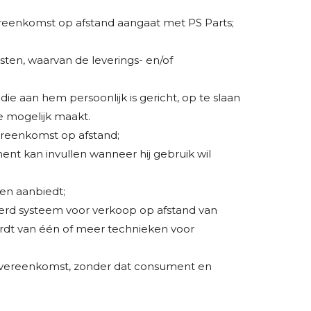
vereenkomst op afstand aangaat met PS Parts;
ten, waarvan de leverings- en/of
ie aan hem persoonlijk is gericht, op te slaan
e mogelijk maakt.
ereenkomst op afstand;
ent kan invullen wanneer hij gebruik wil
en aanbiedt;
eerd systeem voor verkoop op afstand van
ordt van één of meer technieken voor
 overeenkomst, zonder dat consument en