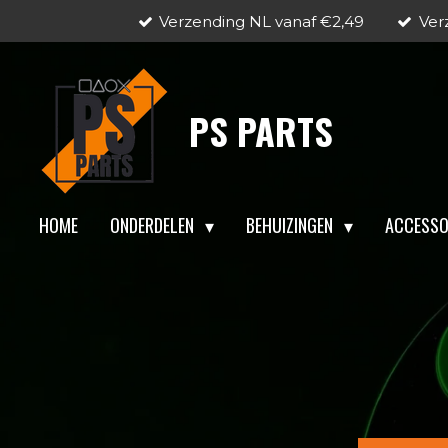
Verzending NL vanaf €2,49
Ver
Ga
direct
naar
de
PS PARTS
hoofdinhoud
HOME
ONDERDELEN
BEHUIZINGEN
ACCESSO