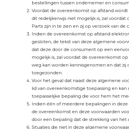
bestellingen tussen ondernemer en consum
Voordat de overeenkomst op afstand wordt 
dit redelijkerwijs niet mogelijk is, zal vo
Parts zijn in te zien en zij op verzoek van
Indien de overeenkomst op afstand elektroni
gesloten, de tekst van deze algemene voor
dat deze door de consument op een eenvoud
mogelijk is, zal voordat de overeenkomst 
weg kan worden kennisgenomen en dat zij o
toegezonden.
Voor het geval dat naast deze algemene voo
lid van overeenkomstige toepassing en kan
toepasselijke bepaling die voor hem het mees
Indien één of meerdere bepalingen in deze a
de overeenkomst en deze voorwaarden voor h
door een bepaling dat de strekking van het 
Situaties die niet in deze algemene voorwa