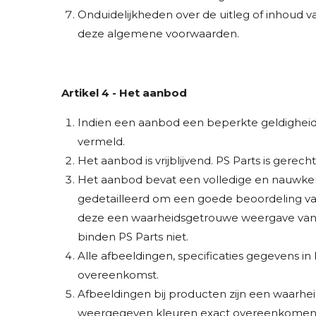
Onduidelijkheden over de uitleg of inhoud 
deze algemene voorwaarden.
Artikel 4 - Het aanbod
Indien een aanbod een beperkte geldigheids
vermeld.
Het aanbod is vrijblijvend. PS Parts is gerec
Het aanbod bevat een volledige en nauwkeur
gedetailleerd om een goede beoordeling va
deze een waarheidsgetrouwe weergave van d
binden PS Parts niet.
Alle afbeeldingen, specificaties gegevens in
overeenkomst.
Afbeeldingen bij producten zijn een waar
weergegeven kleuren exact overeenkomen 