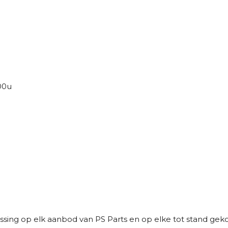
:00u
sing op elk aanbod van PS Parts en op elke tot stand g