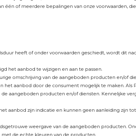
van één of meerdere bepalingen van onze voorwaarden, die
duur heeft of onder voorwaarden geschiedt, wordt dit nad
htigd het aanbod te wijzigen en aan te passen.
ige omschrijving van de aangeboden producten en/of dien
n het aanbod door de consument mogelijk te maken. Als PS
e aangeboden producten en/of diensten. Kennelijke vergis
 het aanbod zijn indicatie en kunnen geen aanleiding zijn 
heidsgetrouwe weergave van de aangeboden producten. On
met de echte kleuren van de producten.