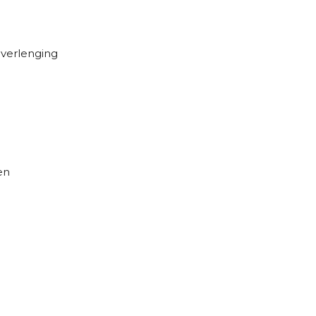
 verlenging
en