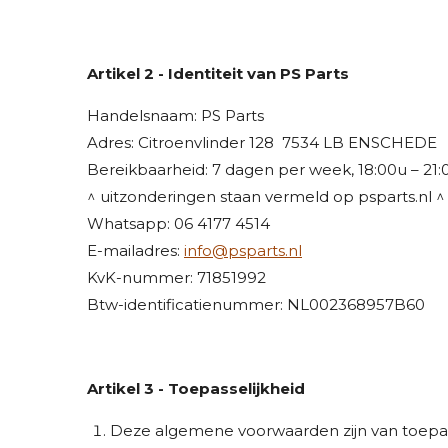
Artikel 2 - Identiteit van PS Parts
Handelsnaam: PS Parts
Adres: Citroenvlinder 128 7534 LB ENSCHEDE
Bereikbaarheid: 7 dagen per week, 18:00u – 21
^ uitzonderingen staan vermeld op psparts.nl ^
Whatsapp: 06 4177 4514
E-mailadres:
info@psparts.nl
KvK-nummer: 71851992
Btw-identificatienummer: NL002368957B60
Artikel 3 - Toepasselijkheid
Deze algemene voorwaarden zijn van toepas