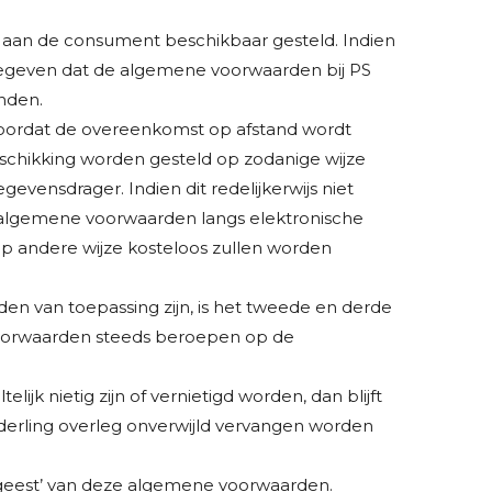
aan de consument beschikbaar gesteld. Indien
angegeven dat de algemene voorwaarden bij PS
nden.
n voordat de overeenkomst op afstand wordt
schikking worden gesteld op zodanige wijze
nsdrager. Indien dit redelijkerwijs niet
 algemene voorwaarden langs elektronische
p andere wijze kosteloos zullen worden
n van toepassing zijn, is het tweede en derde
voorwaarden steeds beroepen op de
 nietig zijn of vernietigd worden, dan blijft
derling overleg onverwijld vervangen worden
e geest’ van deze algemene voorwaarden.