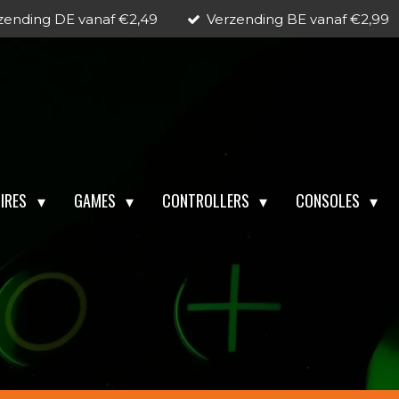
zending DE vanaf €2,49
Verzending BE vanaf €2,99
IRES
GAMES
CONTROLLERS
CONSOLES