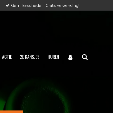
Gem. Enschede = Gratis verzending!
ACTIE
2E KANSJES
HUREN