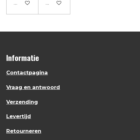
Houd mij op de hoogte
Houd mij op de hoogte
Informatie
Contactpagina
Vraag en antwoord
Verzending
Levertijd
Retourneren