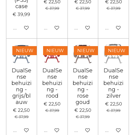
€ 22,50
€ 22,50
€ 22,50
case
€ 37,99
€ 37,99
€ 37,99
€ 39,99
Houd mij op de hoogte
Houd mij op de hoogte
Houd mij op de hoogte
Houd mij op
NIEUW
NIEUW
NIEUW
NIEUW
DualSe
DualSe
DualSe
DualSe
nse
nse
nse
nse
behuizi
behuizi
behuizi
behuizi
ng -
ng -
ng -
ng -
grijs/bl
rood
rose
zilver
auw
goud
€ 22,50
€ 22,50
€ 22,50
€ 22,50
€ 37,99
€ 37,99
€ 37,99
€ 37,99
Houd mij op de hoogte
Houd mij op de hoogte
Houd mij op de hoogte
Houd mij op