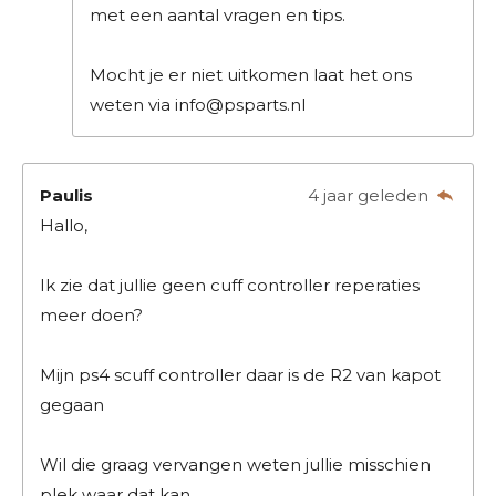
met een aantal vragen en tips.
Mocht je er niet uitkomen laat het ons
weten via info@psparts.nl
Paulis
4 jaar geleden
Hallo,
Ik zie dat jullie geen cuff controller reperaties
meer doen?
Mijn ps4 scuff controller daar is de R2 van kapot
gegaan
Wil die graag vervangen weten jullie misschien
plek waar dat kan