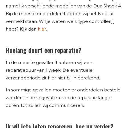
namelijk verschillende modellen van de DualShock 4.
Bij de meeste onderdelen hebben wij het type-nr.
vermeld staan. Wil je weten welk type controller jij
hebt? Kijk dan
hier
.
Hoelang duurt een reparatie?
In de meeste gevallen hanteren wij een
reparatieduur van 1 week. De eventuele
verzendperiode zit hier niet bij in berekend.
In sommige gevallen moeten er onderdelen besteld
worden, in deze gevallen kan de reparatie langer
duren. Dit zullen wij communiceren.
Ik wil iets laten repareren, hoe nu verder?