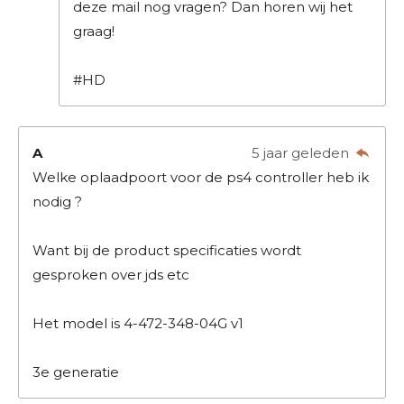
deze mail nog vragen? Dan horen wij het
graag!
#HD
A
5 jaar geleden
Welke oplaadpoort voor de ps4 controller heb ik
nodig ?
Want bij de product specificaties wordt
gesproken over jds etc
Het model is 4-472-348-04G v1
3e generatie