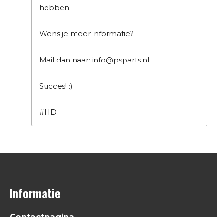
hebben.
Wens je meer informatie?
Mail dan naar: info@psparts.nl
Succes! :)
#HD
Informatie
Contactpagina