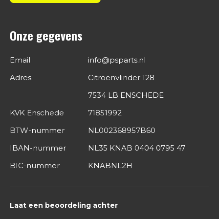
Onze gegevens
Email
info@psparts.nl
Adres
Citroenvlinder 128
7534 LB ENSCHEDE
KVK Enschede
71851992
BTW-nummer
NL002368957B60
IBAN-nummer
NL35 KNAB 0404 0795 47
BIC-nummer
KNABNL2H
Laat een beoordeling achter