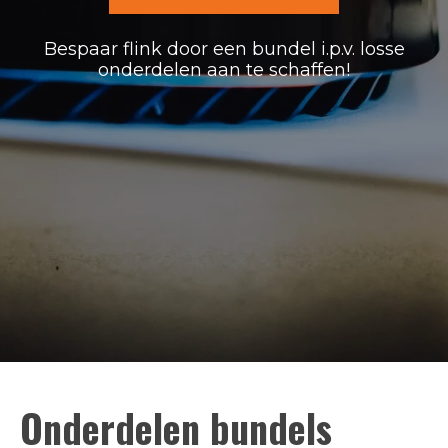
Bespaar flink door een bundel i.p.v. losse
onderdelen aan te schaffen!
Onderdelen bundels