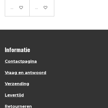
In winkelwagen
In winkelwagen
Informatie
Contactpagina
Vraag en antwoord
Verzending
Levertijd
Retourneren