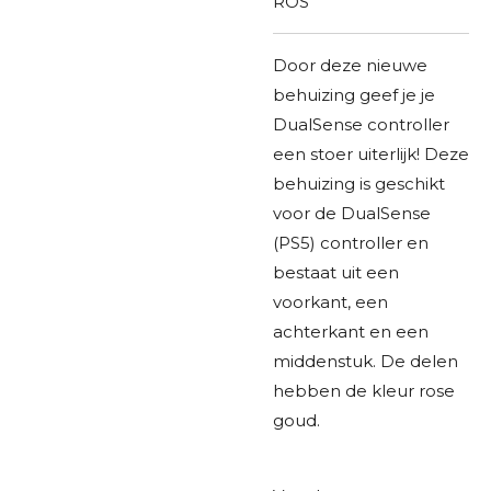
ROS
Door deze nieuwe
behuizing geef je je
DualSense controller
een stoer uiterlijk!
Deze
behuizing is geschikt
voor de DualSense
(PS5) controller en
bestaat uit een
voorkant, een
achterkant en een
middenstuk. De delen
hebben de kleur rose
goud.