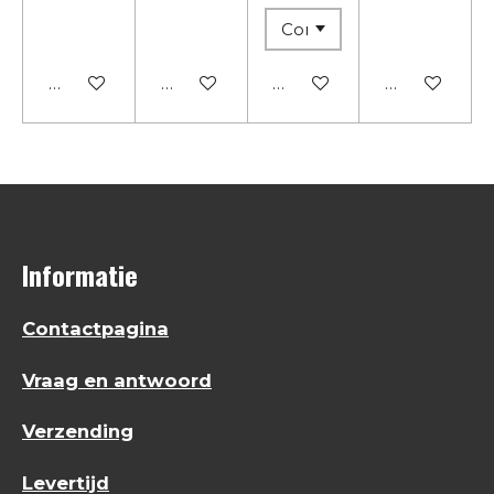
In winkelwagen
In winkelwagen
In winkelwagen
In winkelwa
Informatie
Contactpagina
Vraag en antwoord
Verzending
Levertijd