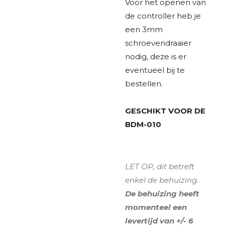
Voor het openen van
de controller heb je
een 3mm
schroevendraaier
nodig, deze is er
eventueel bij te
bestellen.
GESCHIKT VOOR DE
BDM-010
LET OP, dit betreft
enkel de behuizing.
De behuizing heeft
momenteel een
levertijd van +/- 6