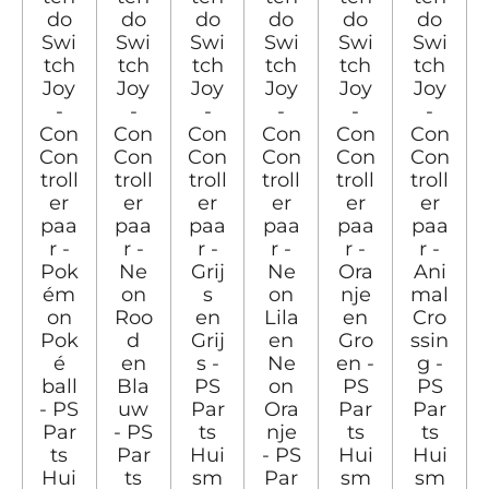
do
do
do
do
do
do
Swi
Swi
Swi
Swi
Swi
Swi
tch
tch
tch
tch
tch
tch
Joy
Joy
Joy
Joy
Joy
Joy
-
-
-
-
-
-
Con
Con
Con
Con
Con
Con
Con
Con
Con
Con
Con
Con
troll
troll
troll
troll
troll
troll
er
er
er
er
er
er
paa
paa
paa
paa
paa
paa
r -
r -
r -
r -
r -
r -
Pok
Ne
Grij
Ne
Ora
Ani
ém
on
s
on
nje
mal
on
Roo
en
Lila
en
Cro
Pok
d
Grij
en
Gro
ssin
é
en
s -
Ne
en -
g -
ball
Bla
PS
on
PS
PS
- PS
uw
Par
Ora
Par
Par
Par
- PS
ts
nje
ts
ts
ts
Par
Hui
- PS
Hui
Hui
Hui
ts
sm
Par
sm
sm