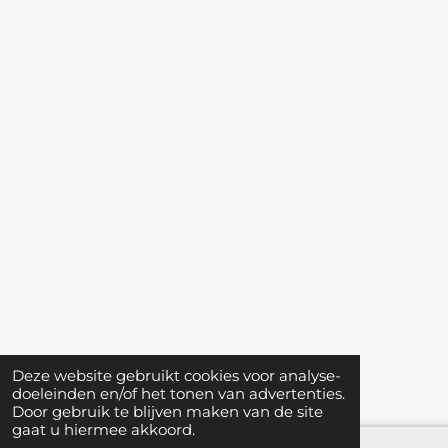
Deze website gebruikt cookies voor analyse-
doeleinden en/of het tonen van advertenties.
Door gebruik te blijven maken van de site
gaat u hiermee akkoord.