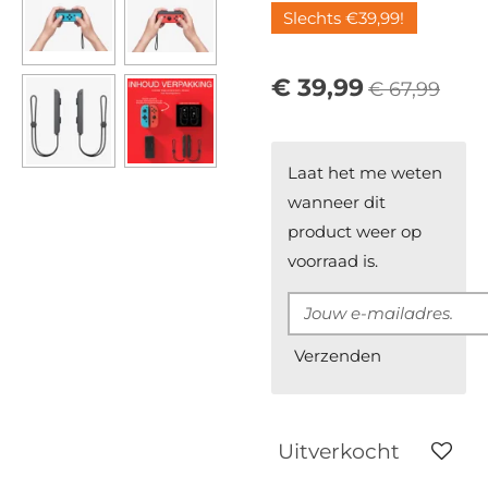
Slechts €39,99!
€ 39,99
€ 67,99
Laat het me weten
wanneer dit
product weer op
voorraad is.
Verzenden
Uitverkocht