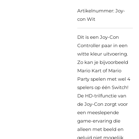
Artikelnummer:
Joy-
con Wit
Dit is een Joy-Con
Controller paar in
een
witte kleur
uitvoering.
Zo kan je bijvoorbeeld
Mario Kart of Mario
Party spelen met wel 4
spelers op één Switch!
De HD-trilfunctie van
de Joy-Con zorgt voor
een meeslepende
game-ervaring die
alleen met beeld en
geluid niet mogelijk