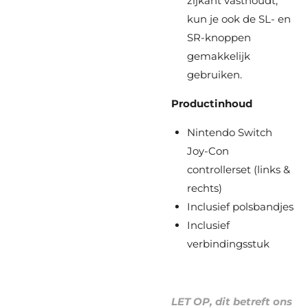
zijkant vasthoudt,
kun je ook de SL- en
SR-knoppen
gemakkelijk
gebruiken.
Productinhoud
Nintendo Switch
Joy-Con
controllerset (links &
rechts)
Inclusief polsbandjes
Inclusief
verbindingsstuk
LET OP, dit betreft ons