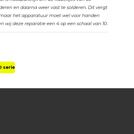
lderen en daarna weer vast te solderen. Dit vergt
, maar het apparatuur moet wel voor handen
en wij deze reparatie een 4 op een schaal van 10.
0 serie