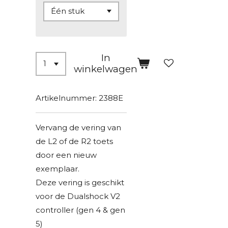
In
winkelwagen
Artikelnummer:
2388E
Vervang de vering van
de L2 of de R2 toets
door een nieuw
exemplaar.
Deze vering is geschikt
voor de Dualshock V2
controller (gen 4 & gen
5)