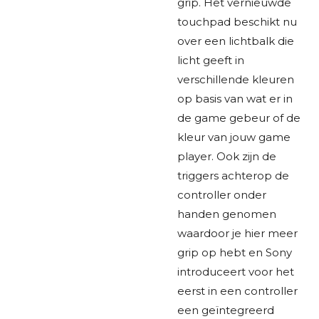
grip. Het vernieuwde
touchpad beschikt nu
over een lichtbalk die
licht geeft in
verschillende kleuren
op basis van wat er in
de game gebeur of de
kleur van jouw game
player. Ook zijn de
triggers achterop de
controller onder
handen genomen
waardoor je hier meer
grip op hebt en Sony
introduceert voor het
eerst in een controller
een geïntegreerd