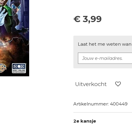
€ 3,99
Laat het me weten wanne
Uitverkocht
Artikelnummer:
400449
2e kansje