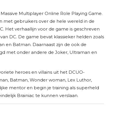
 Massive Multiplayer Online Role Playing Game.
n met gebruikers over de hele wereld in de
DC. Het verhaallijn voor de game is geschreven
 van DC. De game bevat klassieker helden zoals
en Batman. Daarnaast zijn de ook de
gd met onder andere de Joker, Ultraman en
voriete heroes en villains uit het DCUO-
rman, Batman, Wonder woman, Lex Luthor,
lijke mentor en begin je training als superheld
indelijk Brainiac te kunnen verslaan.