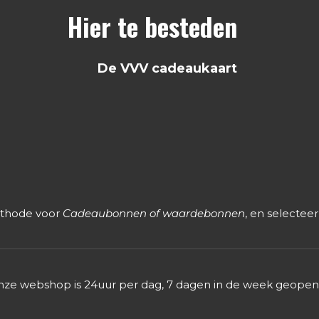
Hier te besteden
De VVV cadeaukaart
ethode voor
Cadeaubonnen of waardebonnen
, en selectee
ze webshop is 24uur per dag, 7 dagen in de week geope