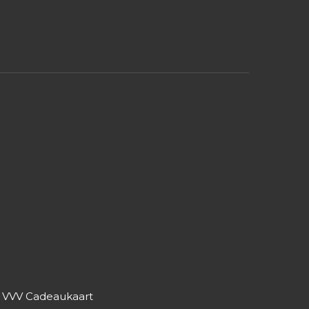
r VVV Cadeaukaart