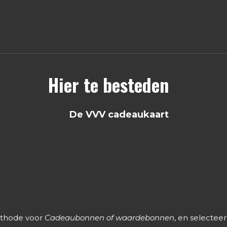
Hier te besteden
De VVV cadeaukaart
ethode voor
Cadeaubonnen of waardebonnen
, en selectee