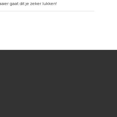
ier gaat dit je zeker lukken!