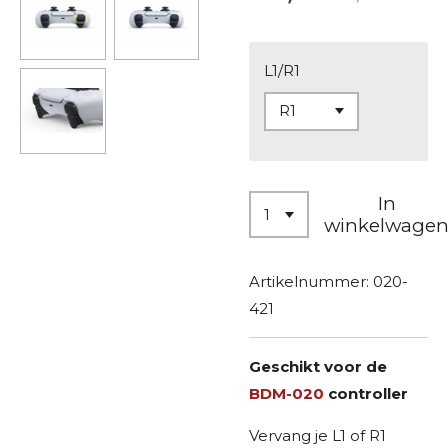
L1/R1
In
winkelwage
Artikelnummer:
020-
421
Geschikt voor de
BDM-020
controller
Vervang je L1 of R1