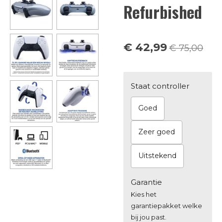
Refurbished
€ 42,99
€ 75,00
Staat controller
Goed
Zeer goed
Uitstekend
Garantie
Kies het
garantiepakket welke
bij jou past.