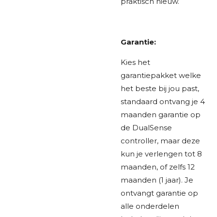
praktisch nieuw.
Garantie:
Kies het
garantiepakket welke
het beste bij jou past,
standaard ontvang je 4
maanden garantie op
de DualSense
controller, maar deze
kun je verlengen tot 8
maanden, of zelfs 12
maanden (1 jaar). Je
ontvangt garantie op
alle onderdelen