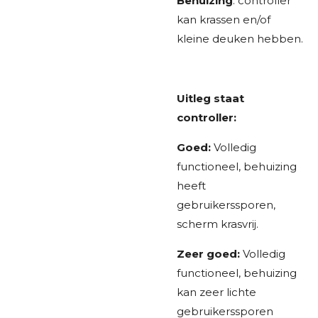
Behuizing
: controller
kan krassen en/of
kleine deuken hebben.
Uitleg staat
controller:
Goed:
Volledig
functioneel, behuizing
heeft
gebruikerssporen,
scherm krasvrij.
Zeer goed:
Volledig
functioneel, behuizing
kan zeer lichte
gebruikerssporen