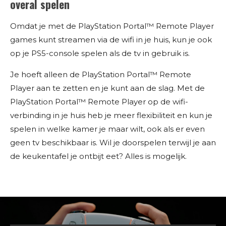
overal spelen
Omdat je met de PlayStation Portal™ Remote Player
games kunt streamen via de wifi in je huis, kun je ook
op je PS5-console spelen als de tv in gebruik is.
Je hoeft alleen de PlayStation Portal™ Remote
Player aan te zetten en je kunt aan de slag. Met de
PlayStation Portal™ Remote Player op de wifi-
verbinding in je huis heb je meer flexibiliteit en kun je
spelen in welke kamer je maar wilt, ook als er even
geen tv beschikbaar is. Wil je doorspelen terwijl je aan
de keukentafel je ontbijt eet? Alles is mogelijk.