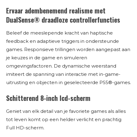
Ervaar adembenemend realisme met
DualSense® draadloze controllerfuncties
Beleef de meeslepende kracht van haptische
feedback en adaptieve triggers in ondersteunde
games. Responsieve trillingen worden aangepast aan
je keuzes in de game en simuleren
omgevingsfactoren. De dynamische weerstand
imiteert de spanning van interactie met in-game-
uitrusting en objecten in geselecteerde PS5®-games.
Schitterend 8-inch lcd-scherm
Geniet van elk detail van je favoriete games als alles
tot leven komt op een helder verlicht en prachtig
Full HD-scherm.