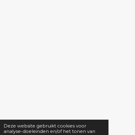
Deze website gebruikt cookies voor
analyse-doeleinden en/of het tonen van