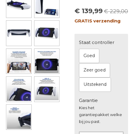
€ 139,99
€ 229,00
GRATIS verzending
Staat controller
Goed
Zeer goed
Uitstekend
Garantie
Kies het
garantiepakket welke
bij jou past.