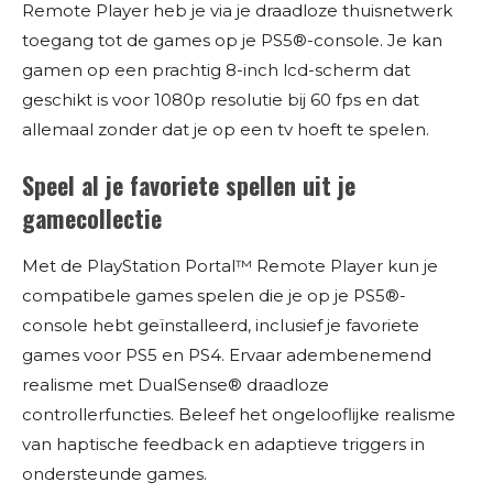
Remote Player heb je via je draadloze thuisnetwerk
toegang tot de games op je PS5®-console. Je kan
gamen op een prachtig 8-inch lcd-scherm dat
geschikt is voor 1080p resolutie bij 60 fps en dat
allemaal zonder dat je op een tv hoeft te spelen.
Speel al je favoriete spellen uit je
gamecollectie
Met de PlayStation Portal™ Remote Player kun je
compatibele games spelen die je op je PS5®-
console hebt geïnstalleerd, inclusief je favoriete
games voor PS5 en PS4. Ervaar adembenemend
realisme met DualSense® draadloze
controllerfuncties. Beleef het ongelooflijke realisme
van haptische feedback en adaptieve triggers in
ondersteunde games.