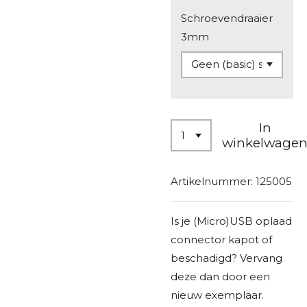
Schroevendraaier
3mm
In
winkelwage
Artikelnummer:
125005
Is je (Micro)USB oplaad
connector kapot of
beschadigd? Vervang
deze dan door een
nieuw exemplaar.