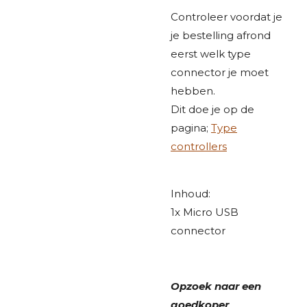
Controleer voordat je
je bestelling afrond
eerst welk type
connector je moet
hebben.
Dit doe je op de
pagina;
Type
controllers
Inhoud:
1x Micro USB
connector
Opzoek naar een
goedkoper