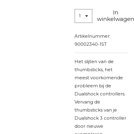
In
winkelwage
Artikelnummer:
90002340-1ST
Het slijten van de
thumbsticks, het
meest voorkomende
probleem bij de
Dualshock controllers.
Vervang de
thumbsticks van je
Dualshock 3 controller
door nieuwe