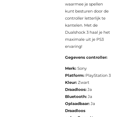
waarmee je spellen
kunt besturen door de
controller letterlijk te
kantelen. Met de
Dualshock 3 haal je het
maximale uit je PS3
ervaring!
Gegevens controller:
Merk:
Sony
Platform:
PlayStation 3
Kleur:
Zwart
Draadloos:
Ja
Bluetooth:
Ja
Oplaadbaar:
Ja
Draadloos