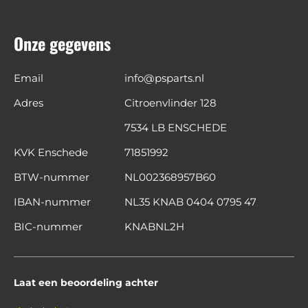
Onze gegevens
Email
info@psparts.nl
Adres
Citroenvlinder 128
7534 LB ENSCHEDE
KVK Enschede
71851992
BTW-nummer
NL002368957B60
IBAN-nummer
NL35 KNAB 0404 0795 47
BIC-nummer
KNABNL2H
Laat een beoordeling achter