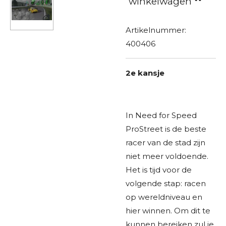
winkelwagen
Artikelnummer:
400406
2e kansje
In Need for Speed
ProStreet is de beste
racer van de stad zijn
niet meer voldoende.
Het is tijd voor de
volgende stap: racen
op wereldniveau en
hier winnen. Om dit te
kunnen bereiken zul je