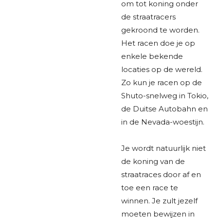
om tot koning onder
de straatracers
gekroond te worden.
Het racen doe je op
enkele bekende
locaties op de wereld.
Zo kun je racen op de
Shuto-snelweg in Tokio,
de Duitse Autobahn en
in de Nevada-woestijn.
Je wordt natuurlijk niet
de koning van de
straatraces door af en
toe een race te
winnen. Je zult jezelf
moeten bewijzen in