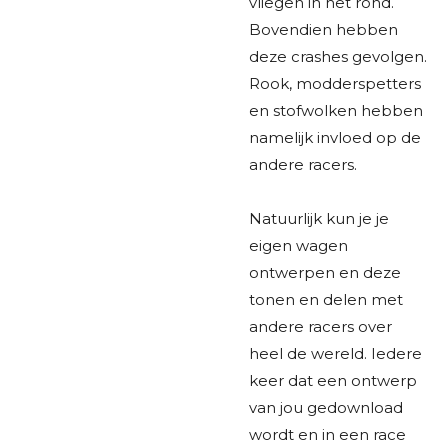
vliegen in het rond.
Bovendien hebben
deze crashes gevolgen.
Rook, modderspetters
en stofwolken hebben
namelijk invloed op de
andere racers.
Natuurlijk kun je je
eigen wagen
ontwerpen en deze
tonen en delen met
andere racers over
heel de wereld. Iedere
keer dat een ontwerp
van jou gedownload
wordt en in een race