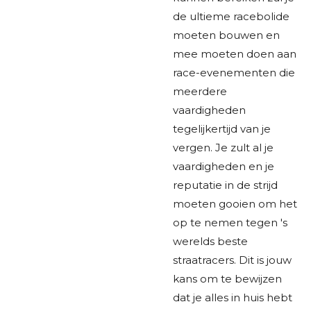
de ultieme racebolide
moeten bouwen en
mee moeten doen aan
race-evenementen die
meerdere
vaardigheden
tegelijkertijd van je
vergen. Je zult al je
vaardigheden en je
reputatie in de strijd
moeten gooien om het
op te nemen tegen 's
werelds beste
straatracers. Dit is jouw
kans om te bewijzen
dat je alles in huis hebt