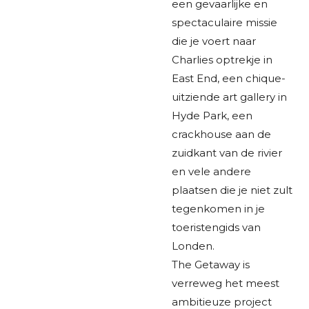
een gevaarlijke en
spectaculaire missie
die je voert naar
Charlies optrekje in
East End, een chique-
uitziende art gallery in
Hyde Park, een
crackhouse aan de
zuidkant van de rivier
en vele andere
plaatsen die je niet zult
tegenkomen in je
toeristengids van
Londen.
The Getaway is
verreweg het meest
ambitieuze project