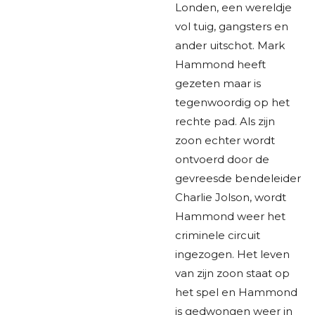
Londen, een wereldje
vol tuig, gangsters en
ander uitschot. Mark
Hammond heeft
gezeten maar is
tegenwoordig op het
rechte pad. Als zijn
zoon echter wordt
ontvoerd door de
gevreesde bendeleider
Charlie Jolson, wordt
Hammond weer het
criminele circuit
ingezogen. Het leven
van zijn zoon staat op
het spel en Hammond
is gedwongen weer in