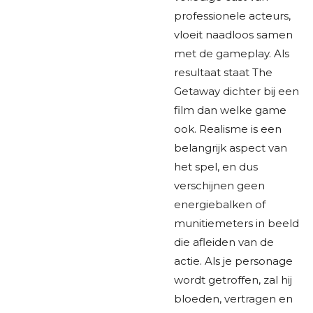
professionele acteurs,
vloeit naadloos samen
met de gameplay. Als
resultaat staat The
Getaway dichter bij een
film dan welke game
ook. Realisme is een
belangrijk aspect van
het spel, en dus
verschijnen geen
energiebalken of
munitiemeters in beeld
die afleiden van de
actie. Als je personage
wordt getroffen, zal hij
bloeden, vertragen en