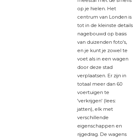
meestal met de smeris
op je hielen. Het
centrum van Londen is
tot in de kleinste details
nagebouwd op basis
van duizenden foto's,
en je kunt je zowel te
voet als in een wagen
door deze stad
verplaatsen. Er zijn in
totaal meer dan 60
voertuigen te
'verkrijgen' (lees:
jatten), elk met
verschillende
eigenschappen en
rijgedrag. De wagens