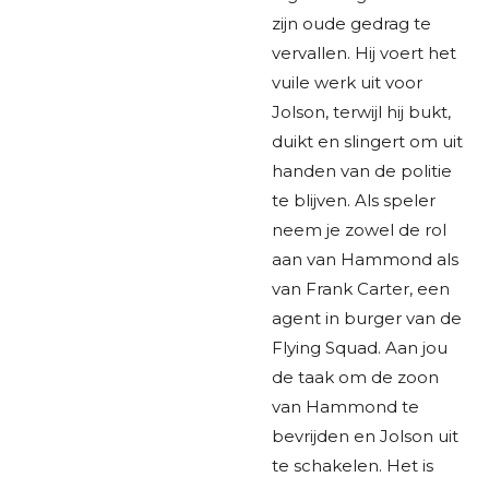
zijn oude gedrag te
vervallen. Hij voert het
vuile werk uit voor
Jolson, terwijl hij bukt,
duikt en slingert om uit
handen van de politie
te blijven. Als speler
neem je zowel de rol
aan van Hammond als
van Frank Carter, een
agent in burger van de
Flying Squad. Aan jou
de taak om de zoon
van Hammond te
bevrijden en Jolson uit
te schakelen. Het is