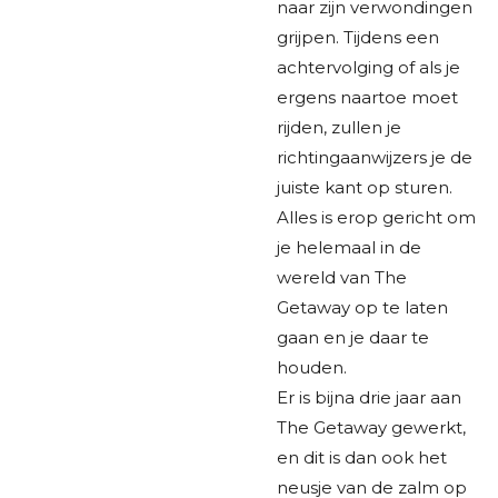
naar zijn verwondingen
grijpen. Tijdens een
achtervolging of als je
ergens naartoe moet
rijden, zullen je
richtingaanwijzers je de
juiste kant op sturen.
Alles is erop gericht om
je helemaal in de
wereld van The
Getaway op te laten
gaan en je daar te
houden.
Er is bijna drie jaar aan
The Getaway gewerkt,
en dit is dan ook het
neusje van de zalm op