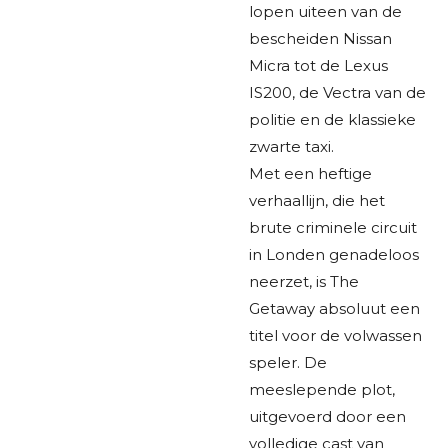
lopen uiteen van de
bescheiden Nissan
Micra tot de Lexus
IS200, de Vectra van de
politie en de klassieke
zwarte taxi.
Met een heftige
verhaallijn, die het
brute criminele circuit
in Londen genadeloos
neerzet, is The
Getaway absoluut een
titel voor de volwassen
speler. De
meeslepende plot,
uitgevoerd door een
volledige cast van