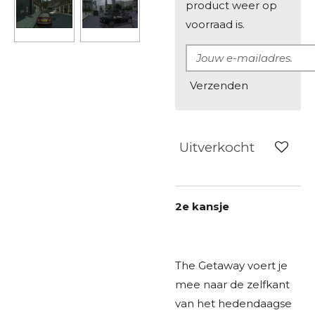
product weer op
voorraad is.
Verzenden
Uitverkocht
2e kansje
The Getaway voert je
mee naar de zelfkant
van het hedendaagse