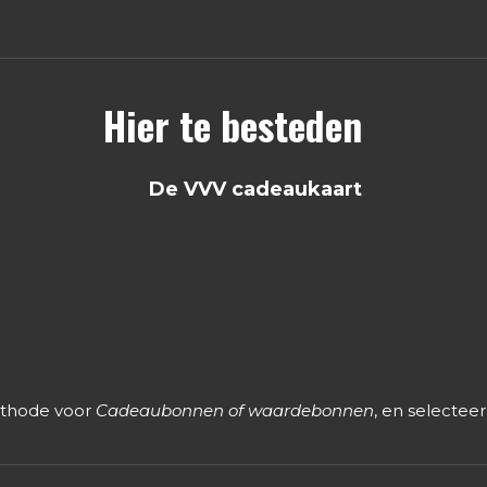
Hier te besteden
De VVV cadeaukaart
ethode voor
Cadeaubonnen of waardebonnen
, en selectee