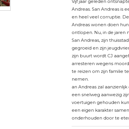
Vijf jaar geleden ontsnapt
Andreas. San Andreas is 
en heel veel corruptie. De
Andreas wonen doen hun b
ontlopen. Nu, in de jaren
San Andreas, zijn thuisstad
gegroeid en zijn jeugdvrie
zijn buurt wordt CJ aang
arresteren wegens moord
te reizen om zijn familie t
nemen.
an Andreas zal aanzienlijk 
een snelweg aanwezig zijn
voertuigen gehouden kunne
een eigen karakter samen 
onderhouden door te eten