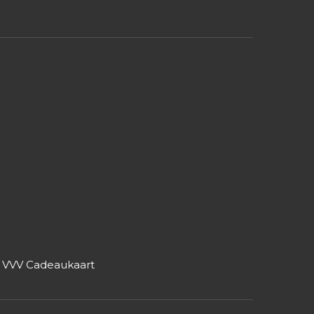
r VVV Cadeaukaart