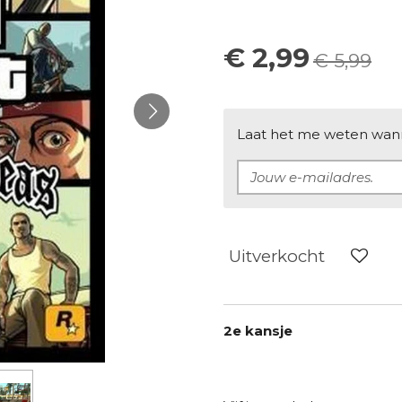
€ 2,99
€ 5,99
Laat het me weten wanne
Uitverkocht
2e kansje