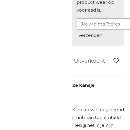
product weer op
voorraad is.
Verzenden
Uitverkocht
2e kansje
Klim op van beginnend
stuntman tot filmheld.
Heb jij het in je ? In