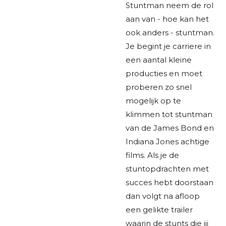
Stuntman neem de rol
aan van - hoe kan het
ook anders - stuntman.
Je begint je carriere in
een aantal kleine
producties en moet
proberen zo snel
mogelijk op te
klimmen tot stuntman
van de James Bond en
Indiana Jones achtige
films. Als je de
stuntopdrachten met
succes hebt doorstaan
dan volgt na afloop
een gelikte trailer
waarin de stunts die jij