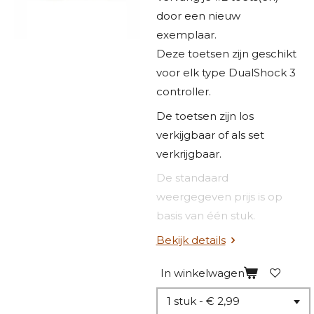
door een nieuw
exemplaar.
​Deze toetsen zijn geschikt
voor elk type DualShock 3
controller.
De toetsen zijn los
verkijgbaar of als set
verkrijgbaar.
De standaard
weergegeven prijs is op
basis van één stuk.
Bekijk details
In winkelwagen