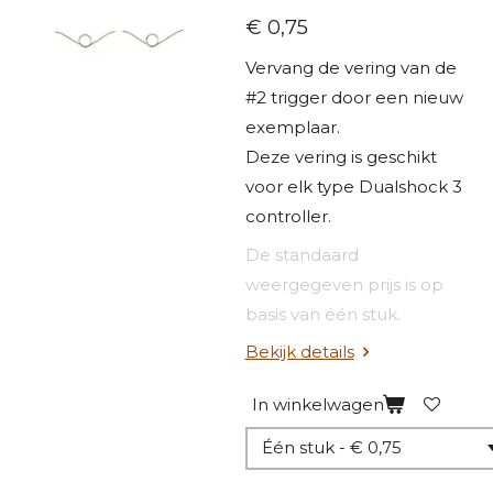
€ 0,75
Vervang de vering van de
#2 trigger door een nieuw
exemplaar.
Deze vering is geschikt
voor elk type Dualshock 3
controller.
De standaard
weergegeven prijs is op
basis van één stuk.
Bekijk details
In winkelwagen