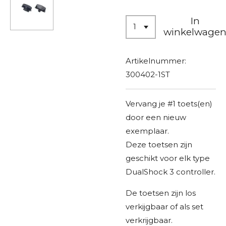
In
winkelwage
Artikelnummer:
300402-1ST
Vervang je #1 toets(en)
door een nieuw
exemplaar.
​Deze toetsen zijn
geschikt voor elk type
DualShock 3 controller.
De toetsen zijn los
verkijgbaar of als set
verkrijgbaar.