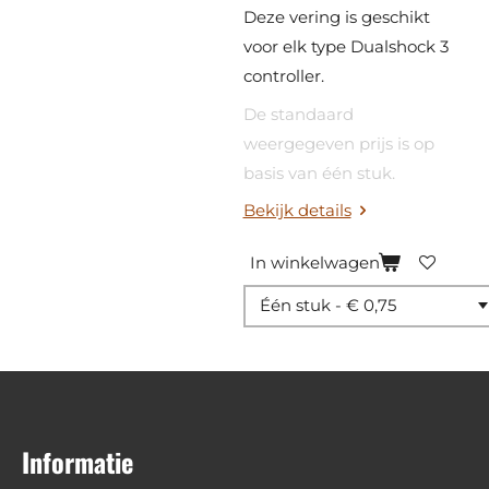
Deze vering is geschikt
voor elk type Dualshock 3
controller.
De standaard
weergegeven prijs is op
basis van één stuk.
Bekijk details
In winkelwagen
Informatie