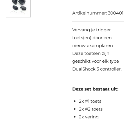
Artikelnummer:
300401
Vervang je trigger
toets(en) door een
nieuw exemplaren
​Deze toetsen zijn
geschikt voor elk type
DualShock 3 controller.
Deze set bestaat uit:
2x #1 toets
2x #2 toets
2x vering