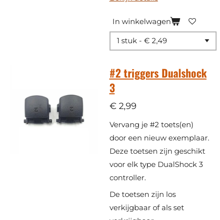
In winkelwagen
#2 triggers Dualshock
3
€ 2,99
Vervang je #2 toets(en)
door een nieuw exemplaar.
​Deze toetsen zijn geschikt
voor elk type DualShock 3
controller.
De toetsen zijn los
verkijgbaar of als set