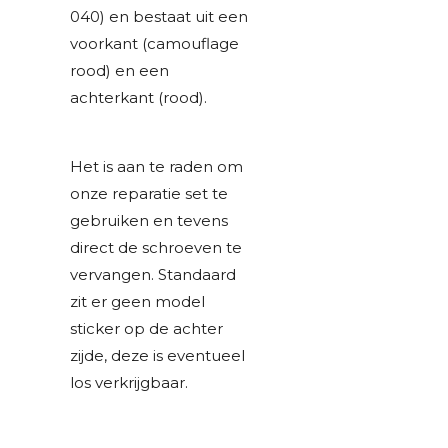
040) en bestaat uit een
voorkant (camouflage
rood) en een
achterkant (rood).
Het is aan te raden om
onze reparatie set te
gebruiken en tevens
direct de schroeven te
vervangen. Standaard
zit er geen model
sticker op de achter
zijde, deze is eventueel
los verkrijgbaar.