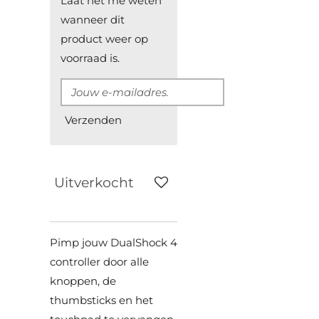
Laat het me weten
wanneer dit
product weer op
voorraad is.
Verzenden
Uitverkocht
Pimp jouw DualShock 4
controller door alle
knoppen, de
thumbsticks en het