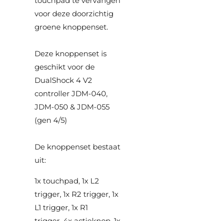
touchpad te vervangen
voor deze doorzichtig
groene knoppenset.
Deze knoppenset is
geschikt voor de
DualShock 4 V2
controller JDM-040,
JDM-050 & JDM-055
(gen 4/5)
De knoppenset bestaat
uit:
1x touchpad, 1x L2
trigger, 1x R2 trigger, 1x
L1 trigger, 1x R1
trigger, 4x actieknop, 1x