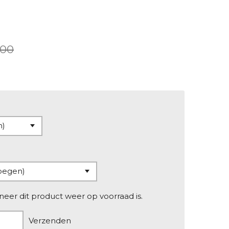
,00
er dit product weer op voorraad is.
Verzenden