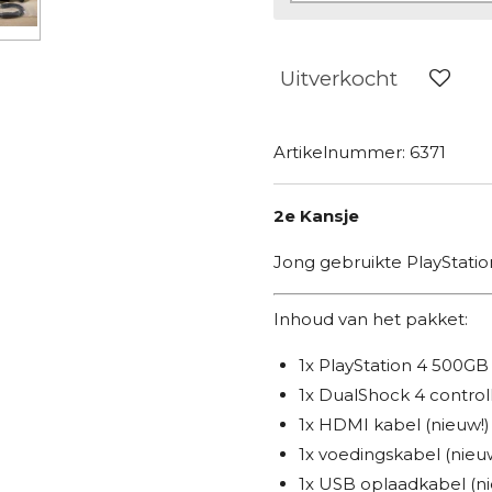
Uitverkocht
Artikelnummer:
6371
2e Kansje
Jong gebruikte PlayStatio
Inhoud van het pakket:
1x PlayStation 4 500GB
1x DualShock 4 control
1x HDMI kabel (nieuw!)
1x voedingskabel (nieu
1x USB oplaadkabel (ni